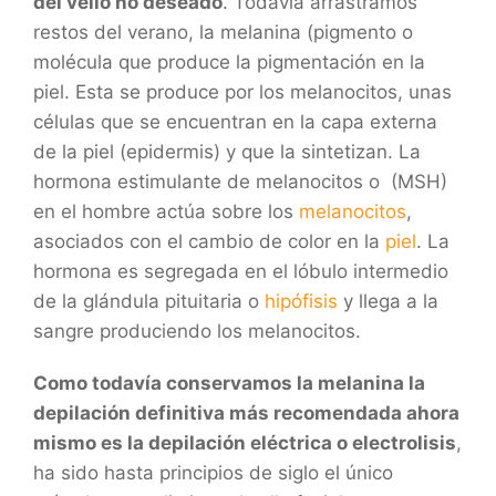
del vello no deseado
. Todavía arrastramos
restos del verano, la melanina (pigmento o
molécula que produce la pigmentación en la
piel. Esta se produce por los melanocitos, unas
células que se encuentran en la capa externa
de la piel (epidermis) y que la sintetizan. La
hormona estimulante de melanocitos o (MSH)
en el hombre actúa sobre los
melanocitos
,
asociados con el cambio de color en la
piel
. La
hormona es segregada en el lóbulo intermedio
de la glándula pituitaria o
hipófisis
y llega a la
sangre produciendo los melanocitos.
Como todavía conservamos la melanina la
depilación definitiva más recomendada ahora
mismo es la depilación eléctrica o electrolisis
,
ha sido hasta principios de siglo el único