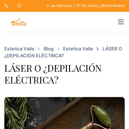
C. de Carranza, 7 3ª P4, Centro, 28004 Madrid
Estetica Valle
Blog
Estetica Valle
LÁSER O
¿DEPILACIÓN ELÉCTRICA?
LÁSER O ¿DEPILACIÓN
ELÉCTRICA?