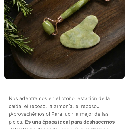
Nos adentramos en el otoño, estación de la
caída, el reposo, la armonía, el reposo…
¡Aprovechémoslo! Para lucir la mejor de las
pieles.
Es una época ideal para deshacernos