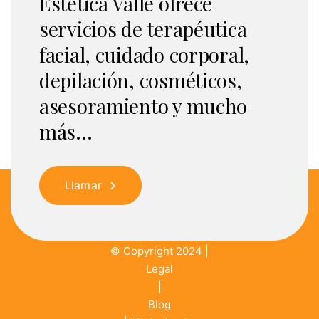
Estética Valle ofrece
servicios de terapéutica
facial, cuidado corporal,
depilación, cosméticos,
asesoramiento y mucho
más...
Llamar
© Copyright 2024 |
Legal
|
Blog