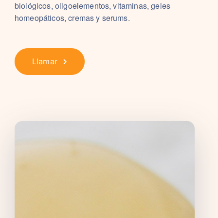
biológicos, oligoelementos, vitaminas, geles
homeopáticos, cremas y serums.
Llamar