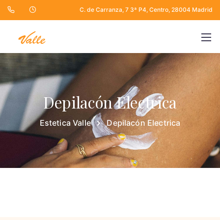
C. de Carranza, 7 3ª P4, Centro, 28004 Madrid
Depilacón Electrica
Estetica Valle
Depilacón Electrica