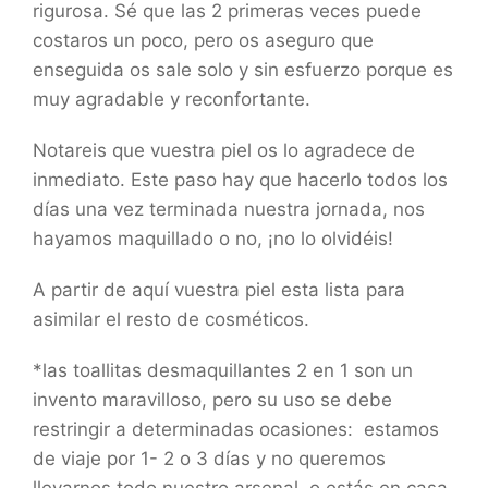
rigurosa. Sé que las 2 primeras veces puede
costaros un poco, pero os aseguro que
enseguida os sale solo y sin esfuerzo porque es
muy agradable y reconfortante.
Notareis que vuestra piel os lo agradece de
inmediato. Este paso hay que hacerlo todos los
días una vez terminada nuestra jornada, nos
hayamos maquillado o no, ¡no lo olvidéis!
A partir de aquí vuestra piel esta lista para
asimilar el resto de cosméticos.
​*las toallitas desmaquillantes 2 en 1 son un
invento maravilloso, pero su uso se debe
restringir a determinadas ocasiones: estamos
de viaje por 1- 2 o 3 días y no queremos
llevarnos todo nuestro arsenal, o estás en casa