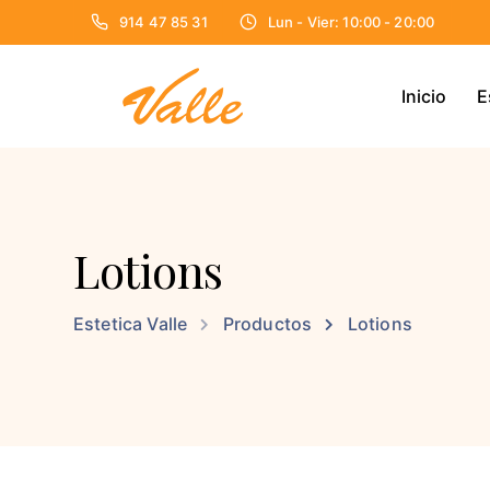
914 47 85 31
Lun - Vier: 10:00 - 20:00
Inicio
E
Lotions
Estetica Valle
Productos
Lotions