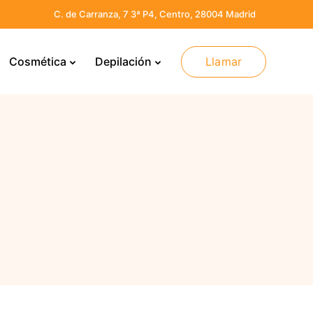
C. de Carranza, 7 3ª P4, Centro, 28004 Madrid
Llamar
Cosmética
Depilación