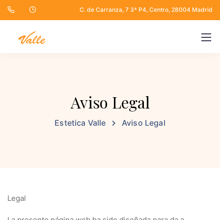
C. de Carranza, 7 3ª P4, Centro, 28004 Madrid
Aviso Legal
Estetica Valle
Aviso Legal
Legal
La presente página web ha sido diseñada para da a